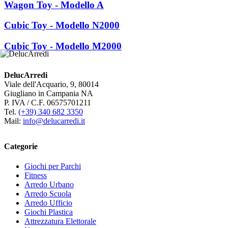
Wagon Toy - Modello A
Cubic Toy - Modello N2000
Cubic Toy - Modello M2000
DelucArredi
Viale dell'Acquario, 9, 80014
Giugliano in Campania NA
P. IVA / C.F. 06575701211
Tel.
(+39) 340 682 3350
Mail:
info@delucarredi.it
Categorie
Giochi per Parchi
Fitness
Arredo Urbano
Arredo Scuola
Arredo Ufficio
Giochi Plastica
Attrezzatura Elettorale