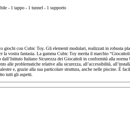
bile - 1 tappo - 1 tunnel - 1 supporto
co giochi con Cubic Toy. Gli elementi modulari, realizzati in robusta pla
i per la vostra fantasia. La gamma Cubic Toy merita il marchio “Giocattoli
to dall’Istituto Italiano Sicurezza dei Giocattoli in conformità alla n
o alle problematiche relative alla sicurezza, all’accessibilità, all’ins
alestre e, grazie alla sua particolare struttura, anche nelle piscine. É fac
 tutti gli aspetti.