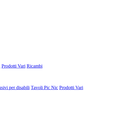
a
Prodotti Vari
Ricambi
sivi per disabili
Tavoli Pic Nic
Prodotti Vari