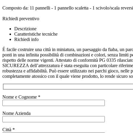
Composto da: 11 pannelli - 1 pannello scaletta - 1 scivolo/scala reversi
Richiedi preventivo
Descrizione
Caratteristiche tecniche
Richiedi info
É facile costruire una città in miniatura, un paesaggio da fiaba, un par
ponti in una infinita possibilità di combinazioni e colori, senza limit
rispetto delle norme vigenti. Attestato di conformità PG 0335 rilascia
SICUREZZA dell’attrezzatura è stata eseguita con particolare riferiment
robustezza e affidabilità. Può essere utilizzato nei parchi gioco, nelle p
completamente atossico con il quale viene prodotto, lo rende sicuro sotto
Nome e Cognome *
Nome Azienda
Città *