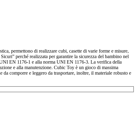
stica, permettono di realizzare cubi, casette di varie forme e misure,
 Sicuri” perché realizzata per garantire la sicurezza del bambino nel
orma UNI EN 1176-1 e alla norma UNI EN 1176-3. La verifica della
tallazione e alla manutenzione. Cubic Toy è un gioco di massima
ile da comporre e leggero da trasportare, inoltre, il materiale robusto e