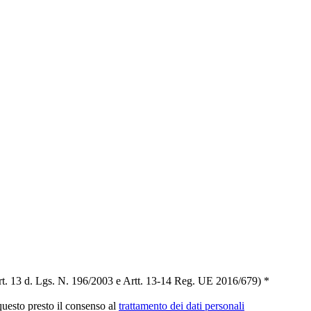
t. 13 d. Lgs. N. 196/2003 e Artt. 13-14 Reg. UE 2016/679) *
 questo presto il consenso al
trattamento dei dati personali