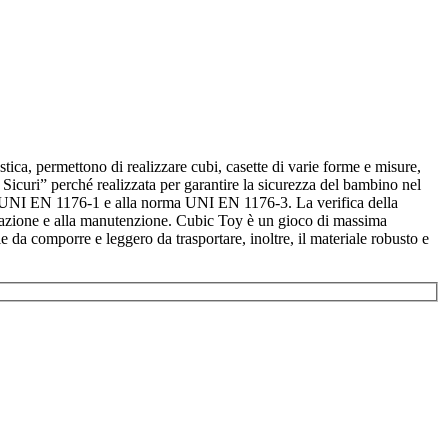
stica, permettono di realizzare cubi, casette di varie forme e misure,
 Sicuri” perché realizzata per garantire la sicurezza del bambino nel
orma UNI EN 1176-1 e alla norma UNI EN 1176-3. La verifica della
tallazione e alla manutenzione. Cubic Toy è un gioco di massima
ile da comporre e leggero da trasportare, inoltre, il materiale robusto e