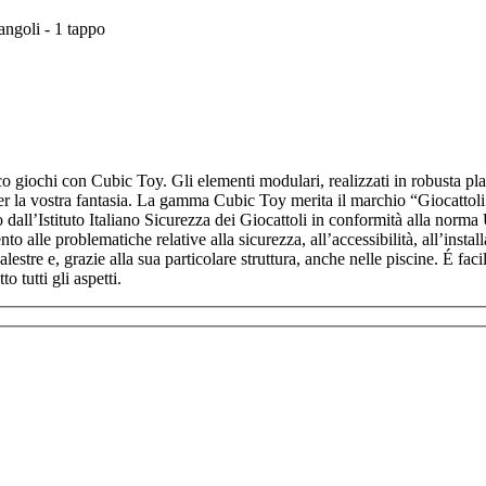
iangoli - 1 tappo
co giochi con Cubic Toy. Gli elementi modulari, realizzati in robusta pla
i per la vostra fantasia. La gamma Cubic Toy merita il marchio “Giocattoli
to dall’Istituto Italiano Sicurezza dei Giocattoli in conformità alla n
o alle problematiche relative alla sicurezza, all’accessibilità, all’ins
alestre e, grazie alla sua particolare struttura, anche nelle piscine. É fac
 tutti gli aspetti.