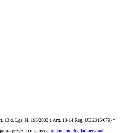
t. 13 d. Lgs. N. 196/2003 e Artt. 13-14 Reg. UE 2016/679) *
 questo presto il consenso al
trattamento dei dati personali