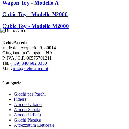
Wagon Toy - Modello A
Cubic Toy - Modello N2000
Cubic Toy - Modello M2000
DelucArredi
Viale dell'Acquario, 9, 80014
Giugliano in Campania NA
P. IVA / C.F. 06575701211
Tel.
(+39) 340 682 3350
Mail:
info@delucarredi.it
Categorie
Giochi per Parchi
Fitness
Arredo Urbano
Arredo Scuola
Arredo Ufficio
Giochi Plastica
Attrezzatura Elettorale