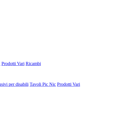
a
Prodotti Vari
Ricambi
sivi per disabili
Tavoli Pic Nic
Prodotti Vari