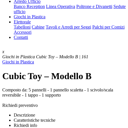
Arredo Ufficio
Banco Reception
Linea Operativa
Poltrone e Divanetti
Sedute
ufficio
Giochi in Plastica
Elettorale
Tabelloni
Cabine
Tavoli e Arredi per Seggi
Palchi per Comizi
Accessori
Contatti
x
Giochi in Plastica
Cubic Toy – Modello B | 161
Giochi in Plastica
Cubic Toy – Modello B
Composto da: 5 pannelli - 1 pannello scaletta - 1 scivolo/scala
reversibile - 1 tappo - 1 supporto
Richiedi preventivo
Descrizione
Caratteristiche tecniche
Richiedi info