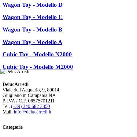
Wagon Toy - Modello D
Wagon Toy - Modello C
Wagon Toy - Modello B
Wagon Toy - Modello A
Cubic Toy - Modello N2000
Cubic Toy - Modello M2000
DelucArredi
Viale dell'Acquario, 9, 80014
Giugliano in Campania NA
P. IVA / C.F. 06575701211
Tel.
(+39) 340 682 3350
Mail:
info@delucarredi.it
Categorie