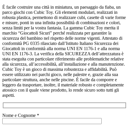
É facile costruire una città in miniatura, un paesaggio da fiaba, un
parco giochi con Cubic Toy. Gli elementi modulari, realizzati in
robusta plastica, permettono di realizzare cubi, casette di varie forme
e misure, ponti in una infinita possibilità di combinazioni e colori,
senza limiti per la vostra fantasia. La gamma Cubic Toy merita il
marchio “Giocattoli Sicuri” perché realizzata per garantire la
sicurezza del bambino nel rispetto delle norme vigenti. Attestato di
conformità PG 0335 rilasciato dall’Istituto Italiano Sicurezza dei
Giocattoli in conformità alla norma UNI EN 1176-1 e alla norma
UNI EN 1176-3. La verifica della SICUREZZA dell’attrezzatura è
stata eseguita con particolare riferimento alle problematiche relative
alla sicurezza, all’accessibilità, all’installazione e alla manutenzione.
Cubic Toy è un gioco di massima robustezza e affidabilità. Può
essere utilizzato nei parchi gioco, nelle palestre e, grazie alla sua
particolare struttura, anche nelle piscine. É facile da comporre e
leggero da trasportare, inoltre, il materiale robusto e completamente
atossico con il quale viene prodotto, lo rende sicuro sotto tutti gli
aspetti.
Nome e Cognome *