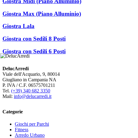
Giostra Midi (Piano Alluminio)
Giostra Max (Piano Alluminio)
Giostra Lala
Giostra con Sedili 8 Posti
Giostra con Sedili 6 Posti
DelucArredi
Viale dell'Acquario, 9, 80014
Giugliano in Campania NA
P. IVA / C.F. 06575701211
Tel.
(+39) 340 682 3350
Mail:
info@delucarredi.it
Categorie
Giochi per Parchi
Fitness
Arredo Urbano