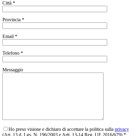
Città *
Provincia *
Email *
Telefono *
Messaggio
Ho preso visione e dichiaro di accettare la politica sulla
privacy
(Art. 13 d. Lgs. N. 196/2003 e Artt. 13-14 Reg. UE 2016/679) *