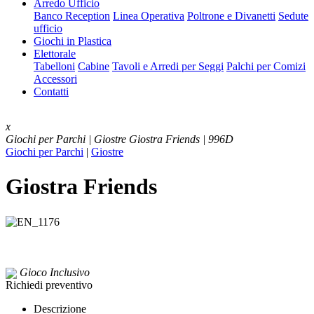
Arredo Ufficio
Banco Reception
Linea Operativa
Poltrone e Divanetti
Sedute
ufficio
Giochi in Plastica
Elettorale
Tabelloni
Cabine
Tavoli e Arredi per Seggi
Palchi per Comizi
Accessori
Contatti
x
Giochi per Parchi | Giostre
Giostra Friends | 996D
Giochi per Parchi
|
Giostre
Giostra Friends
Gioco Inclusivo
Richiedi preventivo
Descrizione