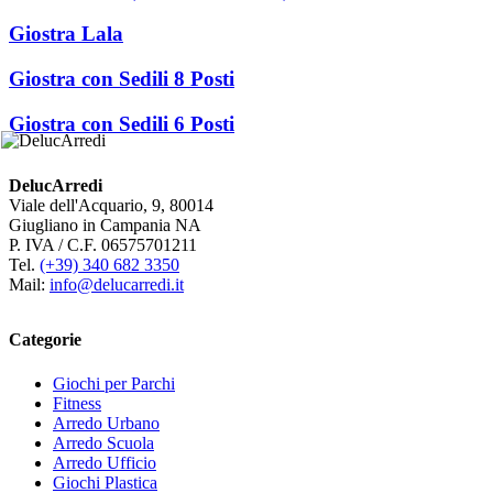
Giostra Lala
Giostra con Sedili 8 Posti
Giostra con Sedili 6 Posti
DelucArredi
Viale dell'Acquario, 9, 80014
Giugliano in Campania NA
P. IVA / C.F. 06575701211
Tel.
(+39) 340 682 3350
Mail:
info@delucarredi.it
Categorie
Giochi per Parchi
Fitness
Arredo Urbano
Arredo Scuola
Arredo Ufficio
Giochi Plastica