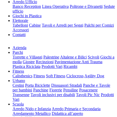
Arredo Ufficio
Banco Reception
Linea Operativa
Poltrone e Divanetti
Sedute
ufficio
Giochi in Plastica
Elettorale
Tabelloni
Cabine
Tavoli e Arredi per Seggi
Palchi per Comizi
Accessori
Contatti
Azienda
Parchi
Torrette e Villaggi
Palestrine
Altalene e Bilici
Scivoli
Giochi a
molla
Giostre
Recinzioni
Pavimentazione Anti Trauma
Plastica Riciclata
Prodotti Vari
Ricambi
Fitness
Calisthenics
Fitness
Soft Fitness
Ciclocross
Agility Dog
Urbano
Cestini
Porta Biciclette
Dissuasori Stradali
Panche e Tavole
per bambini
Panchine
Fiorerie
Pensiline
Posacenere
Transenne
Tavoli inclusivi per disabili
Tavoli Pic Nic
Prodotti
Vari
Scuola
Arredo Nido e Infanzia
Arredo Primaria e Secondaria
Arredamento Metallico
Didattica all’aperto