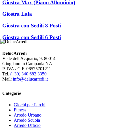
Giostra Max (Piano Alluminio)
Giostra Lala
Giostra con Sedili 8 Posti
Giostra con Sedili 6 Posti
DelucArredi
Viale dell'Acquario, 9, 80014
Giugliano in Campania NA
P. IVA / C.F. 06575701211
Tel.
(+39) 340 682 3350
Mail:
info@delucarredi.it
Categorie
Giochi per Parchi
Fitness
Arredo Urbano
Arredo Scuola
Arredo Ufficio