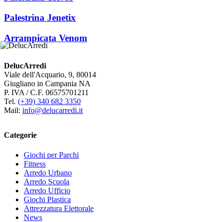
Palestrina Jenetix
Arrampicata Venom
DelucArredi
Viale dell'Acquario, 9, 80014
Giugliano in Campania NA
P. IVA / C.F. 06575701211
Tel.
(+39) 340 682 3350
Mail:
info@delucarredi.it
Categorie
Giochi per Parchi
Fitness
Arredo Urbano
Arredo Scuola
Arredo Ufficio
Giochi Plastica
Attrezzatura Elettorale
News