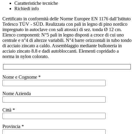
Caratteristiche tecniche
Richiedi info
Certificato in conformità delle Norme Europee EN 1176 dall’Istituto
Tedesco TÜV - SÜD. Realizzata con pali in legno di pino nordico
impregnato in autoclave con sali atossici di sez. tonda Ø 12 cm.
Elenco componenti: N°5 pali in legno disposti a croce di cui uno
centrale e n°4 di altezze variabili. N°4 barre orizzontali in tubo tondo
di acciaio zincato a caldo. Assemblaggio mediante bulloneria in
acciaio zincato 8.8 e dadi autobloccanti. Elementi copridado a
norma in nylon colorato.
Nome e Cognome *
Nome Azienda
Città *
Provincia *