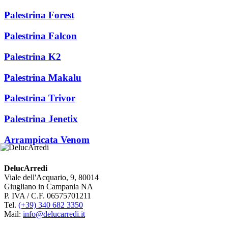
Palestrina Forest
Palestrina Falcon
Palestrina K2
Palestrina Makalu
Palestrina Trivor
Palestrina Jenetix
Arrampicata Venom
DelucArredi
Viale dell'Acquario, 9, 80014
Giugliano in Campania NA
P. IVA / C.F. 06575701211
Tel.
(+39) 340 682 3350
Mail:
info@delucarredi.it