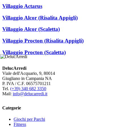
Villaggio Actarus
Villaggio Alcor (Risalita Appigli)
Villaggio Alcor (Scaletta)
Villaggio Procton (Risalita Appigli)
Villaggio Procton (Scaletta)
DelucArredi
Viale dell'Acquario, 9, 80014
Giugliano in Campania NA
P. IVA / C.F. 06575701211
Tel.
(+39) 340 682 3350
Mail:
info@delucarredi.it
Categorie
Giochi per Parchi
Fitness