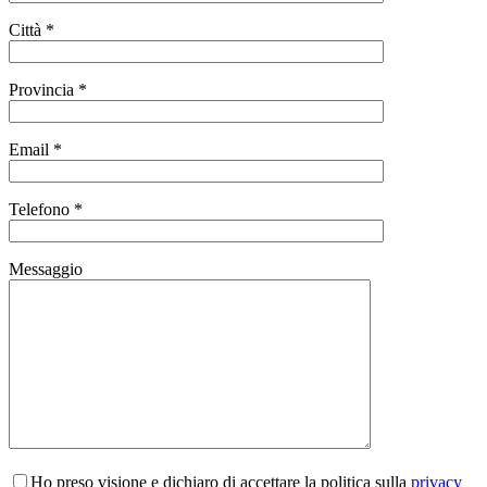
Città *
Provincia *
Email *
Telefono *
Messaggio
Ho preso visione e dichiaro di accettare la politica sulla
privacy