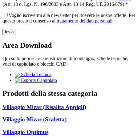
(Art. 13 d. Lgs. N. 196/2003 e Artt. 13-14 Reg. UE 2016/679) *
Voglio iscrivermi alla newsletter per ricevere le nostre offerte. Per
questo presto il consenso al
trattamento dei dati personali
Area Download
Qui sotto puoi scaricare istruzioni di montaggio, schede tecniche,
voci di capitolato e blocchi CAD.
Scheda Tecnica
Esporta Capitolato
Prodotti della stessa categoria
Villaggio Mizar (Risalita Appigli)
Villaggio Mizar (Scaletta)
Villaggio Optimus