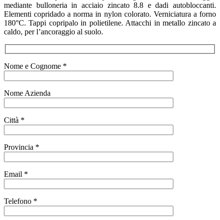
mediante bulloneria in acciaio zincato 8.8 e dadi autobloccanti.
Elementi copridado a norma in nylon colorato. Verniciatura a forno
180°C. Tappi copripalo in polietilene. Attacchi in metallo zincato a
caldo, per l’ancoraggio al suolo.
Nome e Cognome *
Nome Azienda
Città *
Provincia *
Email *
Telefono *