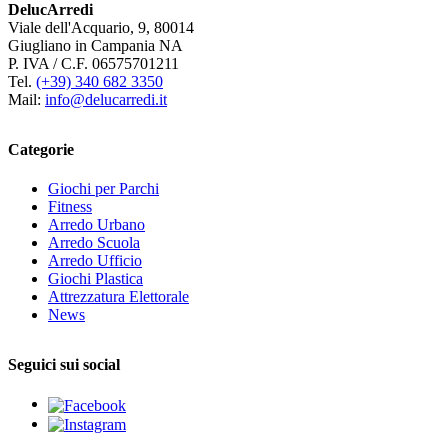
DelucArredi
Viale dell'Acquario, 9, 80014
Giugliano in Campania NA
P. IVA / C.F. 06575701211
Tel.
(+39) 340 682 3350
Mail:
info@delucarredi.it
Categorie
Giochi per Parchi
Fitness
Arredo Urbano
Arredo Scuola
Arredo Ufficio
Giochi Plastica
Attrezzatura Elettorale
News
Seguici sui social