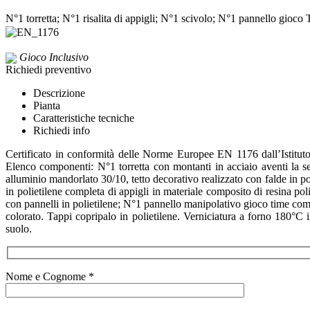
N°1 torretta; N°1 risalita di appigli; N°1 scivolo; N°1 pannello gioco 
Gioco Inclusivo
Richiedi preventivo
Descrizione
Pianta
Caratteristiche tecniche
Richiedi info
Certificato in conformità delle Norme Europee EN 1176 dall’Istituto
Elenco componenti: N°1 torretta con montanti in acciaio aventi la s
alluminio mandorlato 30/10, tetto decorativo realizzato con falde in po
in polietilene completa di appigli in materiale composito di resina pol
con pannelli in polietilene; N°1 pannello manipolativo gioco time com
colorato. Tappi copripalo in polietilene. Verniciatura a forno 180°C i
suolo.
Nome e Cognome *