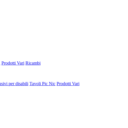
a
Prodotti Vari
Ricambi
sivi per disabili
Tavoli Pic Nic
Prodotti Vari