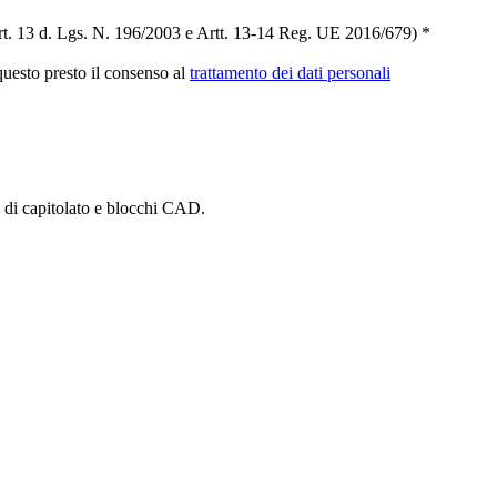
t. 13 d. Lgs. N. 196/2003 e Artt. 13-14 Reg. UE 2016/679) *
 questo presto il consenso al
trattamento dei dati personali
i di capitolato e blocchi CAD.