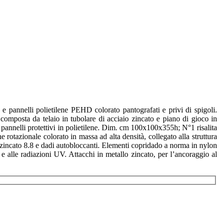
 pannelli polietilene PEHD colorato pantografati e privi di spigoli.
omposta da telaio in tubolare di acciaio zincato e piano di gioco in
, pannelli protettivi in polietilene. Dim. cm 100x100x355h; N°1 risalita
 rotazionale colorato in massa ad alta densità, collegato alla struttura
 zincato 8.8 e dadi autobloccanti. Elementi copridado a norma in nylon
 e alle radiazioni UV. Attacchi in metallo zincato, per l’ancoraggio al