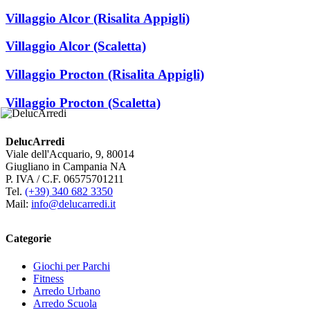
Villaggio Alcor (Risalita Appigli)
Villaggio Alcor (Scaletta)
Villaggio Procton (Risalita Appigli)
Villaggio Procton (Scaletta)
DelucArredi
Viale dell'Acquario, 9, 80014
Giugliano in Campania NA
P. IVA / C.F. 06575701211
Tel.
(+39) 340 682 3350
Mail:
info@delucarredi.it
Categorie
Giochi per Parchi
Fitness
Arredo Urbano
Arredo Scuola