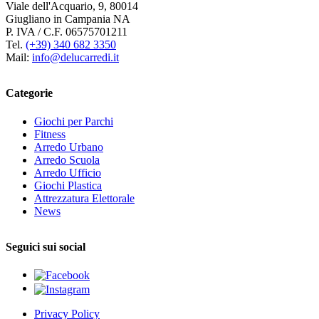
Viale dell'Acquario, 9, 80014
Giugliano in Campania NA
P. IVA / C.F. 06575701211
Tel.
(+39) 340 682 3350
Mail:
info@delucarredi.it
Categorie
Giochi per Parchi
Fitness
Arredo Urbano
Arredo Scuola
Arredo Ufficio
Giochi Plastica
Attrezzatura Elettorale
News
Seguici sui social
Privacy Policy