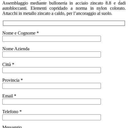
Assemblaggio mediante bulloneria in acciaio zincato 8.8 e dadi
autobloccanti. Elementi copridado a norma in nylon colorato.
Attacchi in metallo zincato a caldo, per l’ancoraggio al suolo.
Nome e Cognome *
Nome Azienda
Città *
Provincia *
Email *
Telefono *
Messaggio