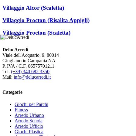
Villaggio Alcor (Scaletta)
Villaggio Procton (Risalita Appigli)
Villaggio Procton (Scaletta)
DelucArredi
Viale dell'Acquario, 9, 80014
Giugliano in Campania NA
P. IVA / C.F. 06575701211
Tel.
(+39) 340 682 3350
Mail:
info@delucarredi.it
Categorie
Giochi per Parchi
Fitness
Arredo Urbano
Arredo Scuola
Arredo Ufficio
Giochi Plastica