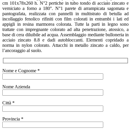
cm 101x78x260 h. N°2 pertiche in tubo tondo di acciaio zincato e
verniciato a forno a 180°. N°1 parete di arrampicata sagomata e
pantografata, realizzata con pannelli in multistrato di betulla ad
incollaggio fenolico rifiniti con film colorati in entrambi i lati ed
appigli in resina marmorea colorata. Tutte la parti in legno sono
trattate con impregnante colorato ad alta penetrazione, atossico, a
base di cera diluibile ad acqua. Assemblaggio mediante bulloneria in
acciaio zincato 8.8 e dadi autobloccanti. Elementi copridado a
norma in nylon colorato. Attacchi in metallo zincato a caldo, per
l’ancoraggio al suolo.
Nome e Cognome *
Nome Azienda
Città *
Provincia *