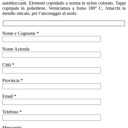
autobloccanti. Elementi copridado a norma in nylon colorato. Tappi
copripalo in polietilene. Verniciatura a forno 180° C. Attacchi in
metallo zincato, per l’ancoraggio al suolo.
Nome e Cognome *
Nome Azienda
Città *
Provincia *
Email *
Telefono *
Messaggio