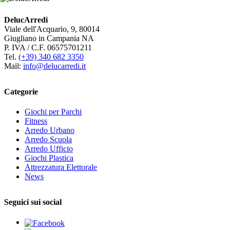
DelucArredi
Viale dell'Acquario, 9, 80014
Giugliano in Campania NA
P. IVA / C.F. 06575701211
Tel.
(+39) 340 682 3350
Mail:
info@delucarredi.it
Categorie
Giochi per Parchi
Fitness
Arredo Urbano
Arredo Scuola
Arredo Ufficio
Giochi Plastica
Attrezzatura Elettorale
News
Seguici sui social