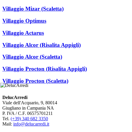
Villaggio Mizar (Scaletta)
Villaggio Optimus
Villaggio Actarus
Villaggio Alcor (Risalita Appigli)
Villaggio Alcor (Scaletta)
Villaggio Procton (Risalita Appigli)
Villaggio Procton (Scaletta)
DelucArredi
Viale dell'Acquario, 9, 80014
Giugliano in Campania NA
P. IVA / C.F. 06575701211
Tel.
(+39) 340 682 3350
Mail:
info@delucarredi.it