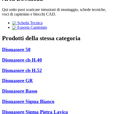
Qui sotto puoi scaricare istruzioni di montaggio, schede tecniche,
voci di capitolato e blocchi CAD.
Scheda Tecnica
Esporta Capitolato
Prodotti della stessa categoria
Dissuasore 50
Dissuasore cls H.40
Dissuasore cls H.52
Dissuasore GR
Dissuasore Basso
Dissuasore Sigma Bianco
Dissuasore Sigma Pietra Lavica