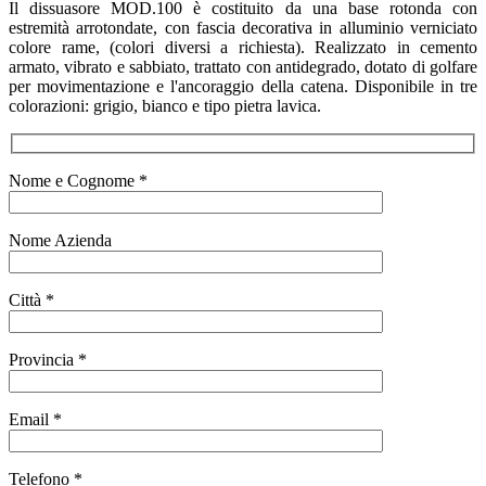
Il dissuasore MOD.100 è costituito da una base rotonda con
estremità arrotondate, con fascia decorativa in alluminio verniciato
colore rame, (colori diversi a richiesta). Realizzato in cemento
armato, vibrato e sabbiato, trattato con antidegrado, dotato di golfare
per movimentazione e l'ancoraggio della catena. Disponibile in tre
colorazioni: grigio, bianco e tipo pietra lavica.
Nome e Cognome *
Nome Azienda
Città *
Provincia *
Email *
Telefono *