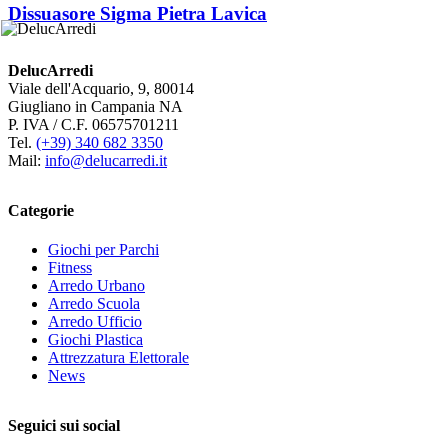
Dissuasore Sigma Pietra Lavica
DelucArredi
Viale dell'Acquario, 9, 80014
Giugliano in Campania NA
P. IVA / C.F. 06575701211
Tel.
(+39) 340 682 3350
Mail:
info@delucarredi.it
Categorie
Giochi per Parchi
Fitness
Arredo Urbano
Arredo Scuola
Arredo Ufficio
Giochi Plastica
Attrezzatura Elettorale
News
Seguici sui social