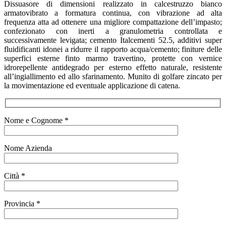
Dissuasore di dimensioni realizzato in calcestruzzo bianco
armatovibrato a formatura continua, con vibrazione ad alta
frequenza atta ad ottenere una migliore compattazione dell’impasto;
confezionato con inerti a granulometria controllata e
successivamente levigata; cemento Italcementi 52.5, additivi super
fluidificanti idonei a ridurre il rapporto acqua/cemento; finiture delle
superfici esterne finto marmo travertino, protette con vernice
idrorepellente antidegrado per esterno effetto naturale, resistente
all’ingiallimento ed allo sfarinamento. Munito di golfare zincato per
la movimentazione ed eventuale applicazione di catena.
Nome e Cognome *
Nome Azienda
Città *
Provincia *