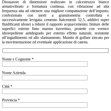
Dissuasore di dimensioni realizzato in calcestruzzo bianco
armatovibrato a formatura continua, con vibrazione ad alta
frequenza atta ad ottenere una migliore compattazione dell’impasto;
confezionato con inerti a granulometria controllata e
successivamente levigata; cemento Italcementi 52.5, additivi super
fluidificanti idonei a ridurre il rapporto acqua/cemento; finiture delle
superfici esterne finto marmo travertino, protette con vernice
idrorepellente antidegrado per esterno effetto naturale, resistente
all’ingiallimento ed allo sfarinamento. Munito di golfare zincato per
la movimentazione ed eventuale applicazione di catena.
Nome e Cognome *
Nome Azienda
Città *
Provincia *