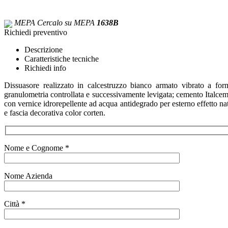
MEPA
Cercalo su MEPA
1638B
Richiedi preventivo
Descrizione
Caratteristiche tecniche
Richiedi info
Dissuasore realizzato in calcestruzzo bianco armato vibrato a for
granulometria controllata e successivamente levigata; cemento Italcement
con vernice idrorepellente ad acqua antidegrado per esterno effetto na
e fascia decorativa color corten.
Nome e Cognome *
Nome Azienda
Città *