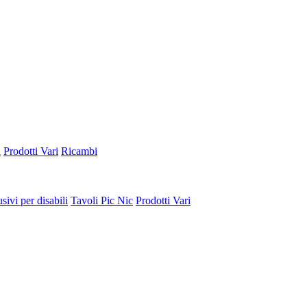
a
Prodotti Vari
Ricambi
sivi per disabili
Tavoli Pic Nic
Prodotti Vari