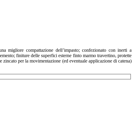
una migliore compattazione dell’impasto; confezionato con inerti a
emento; finiture delle superfici esterne finto marmo travertino, protette
are zincato per la movimentazione (ed eventuale applicazione di catena)