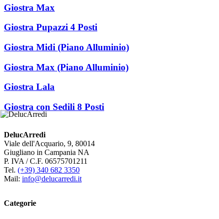
Giostra Max
Giostra Pupazzi 4 Posti
Giostra Midi (Piano Alluminio)
Giostra Max (Piano Alluminio)
Giostra Lala
Giostra con Sedili 8 Posti
DelucArredi
Viale dell'Acquario, 9, 80014
Giugliano in Campania NA
P. IVA / C.F. 06575701211
Tel.
(+39) 340 682 3350
Mail:
info@delucarredi.it
Categorie