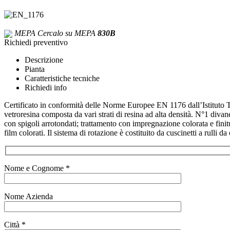
MEPA
Cercalo su MEPA
830B
Richiedi preventivo
Descrizione
Pianta
Caratteristiche tecniche
Richiedi info
Certificato in conformità delle Norme Europee EN 1176 dall’Istituto 
vetroresina composta da vari strati di resina ad alta densità. N°1 diva
con spigoli arrotondati; trattamento con impregnazione colorata e finitu
film colorati. Il sistema di rotazione è costituito da cuscinetti a rull
Nome e Cognome *
Nome Azienda
Città *