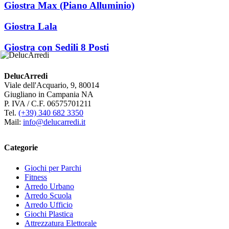
Giostra Max (Piano Alluminio)
Giostra Lala
Giostra con Sedili 8 Posti
DelucArredi
Viale dell'Acquario, 9, 80014
Giugliano in Campania NA
P. IVA / C.F. 06575701211
Tel.
(+39) 340 682 3350
Mail:
info@delucarredi.it
Categorie
Giochi per Parchi
Fitness
Arredo Urbano
Arredo Scuola
Arredo Ufficio
Giochi Plastica
Attrezzatura Elettorale