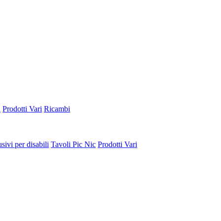
a
Prodotti Vari
Ricambi
sivi per disabili
Tavoli Pic Nic
Prodotti Vari