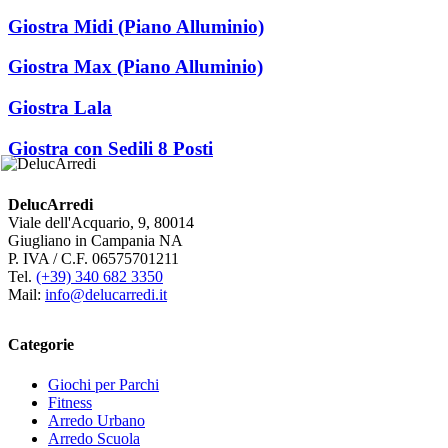
Giostra Midi (Piano Alluminio)
Giostra Max (Piano Alluminio)
Giostra Lala
Giostra con Sedili 8 Posti
DelucArredi
Viale dell'Acquario, 9, 80014
Giugliano in Campania NA
P. IVA / C.F. 06575701211
Tel.
(+39) 340 682 3350
Mail:
info@delucarredi.it
Categorie
Giochi per Parchi
Fitness
Arredo Urbano
Arredo Scuola