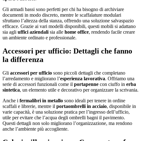
Gli armadi bassi sono perfetti per chi ha bisogno di archiviare
documenti in modo discreto, mentre le scaffalature modulari
sfruttano l’altezza della stanza, offrendo una soluzione salvaspazio
efficace. Grazie ai vari modelli disponibili, questi mobili si adattano
sia agli
uffici aziendali
sia alle
home office
, rendendo facile creare
un ambiente ordinato e professionale.
Accessori per ufficio: Dettagli che fanno
la differenza
Gli
accessori per ufficio
sono piccoli dettagli che completano
l’arredamento e migliorano l’
esperienza lavorativa
. Offriamo una
serie di accessori funzionali come il
portapenne
con ciuffo in
erba
sintetica
, un elemento utile e decorativo per organizzare la scrivania.
Anche i
fermalibri in metallo
sono ideali per tenere in ordine
scaffali e librerie, mentre il
portaombrelli in acciaio
, disponibile in
varie capacità, è una soluzione pratica per l’ingresso dell’ufficio,
utile per evitare che l’acqua degli ombrelli bagni il pavimento.
Questi dettagli non solo migliorano l’organizzazione, ma rendono
anche l’ambiente più accogliente.